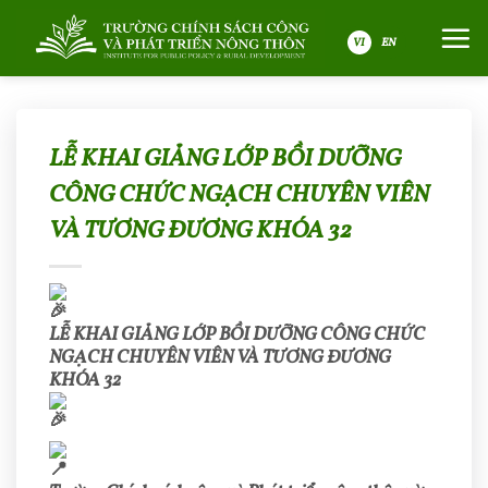
Bỏ
qua
nội
VI
dung
LỄ KHAI GIẢNG LỚP BỒI DƯỠNG
CÔNG CHỨC NGẠCH CHUYÊN VIÊN
VÀ TƯƠNG ĐƯƠNG KHÓA 32
LỄ KHAI GIẢNG LỚP BỒI DƯỠNG CÔNG CHỨC
NGẠCH CHUYÊN VIÊN VÀ TƯƠNG ĐƯƠNG
KHÓA 32