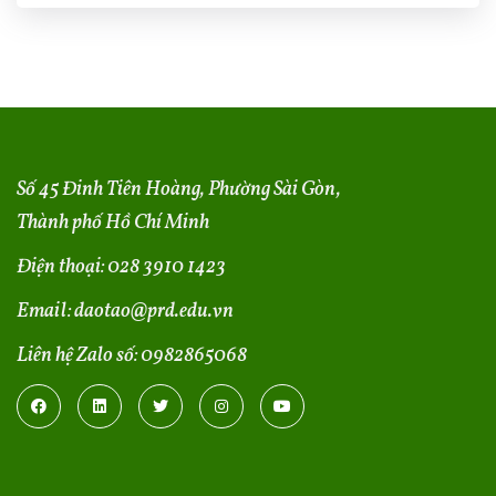
Số 45 Đinh Tiên Hoàng, Phường Sài Gòn,
Thành phố Hồ Chí Minh
Điện thoại:
028 3910 1423
Email:
daotao@prd.edu.vn
Liên hệ Zalo số:
0982865068