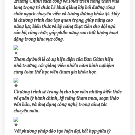
Trường Chính sách công và Phát triển nông thôn vừa
long trọng tổ chức Lễ khai giảng lớp bồi dưỡng công
chức ngạch chuyên viên và tương đương khóa 32. Đây
là chương trình đào tạo quan trọng, giúp nâng cao
năng lực, kiến thức và kỹ năng thực tiễn cho đội ngũ
cán bộ, công chức, góp phần nâng cao chất lượng hoạt
động trong khu vực công.
Tham dự buổi lễ có sự hiện diện của Ban Giám hiệu
nhà trường, các giảng viên nhiều năm kinh nghiệm
cùng toàn thể học viên tham gia khóa học.
Chương trình sẽ trang bị cho học viên những kiến thức
về quản lý hành chính, kỹ năng tham mưu, soạn thảo
văn bản, và ứng dụng công nghệ trong công tác
chuyên môn.
Với phương pháp đào tạo hiện đại, kết hợp giữa lý