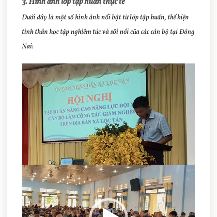
3. Hình ảnh lớp tập huấn thực tế
Dưới đây là một số hình ảnh nổi bật từ lớp tập huấn, thể hiện
tinh thần học tập nghiêm túc và sôi nổi của các cán bộ tại Đồng
Nai:
Trình
chơi
Video