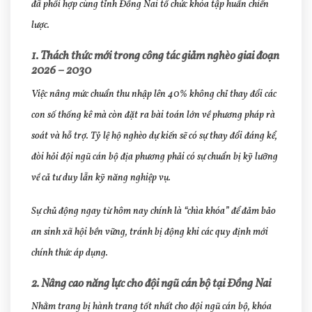
đã phối hợp cùng tỉnh Đồng Nai tổ chức khóa tập huấn chiến
lược.
1. Thách thức mới trong công tác giảm nghèo giai đoạn
2026 – 2030
Việc nâng mức chuẩn thu nhập lên 40% không chỉ thay đổi các
con số thống kê mà còn đặt ra bài toán lớn về phương pháp rà
soát và hỗ trợ. Tỷ lệ hộ nghèo dự kiến sẽ có sự thay đổi đáng kể,
đòi hỏi đội ngũ cán bộ địa phương phải có sự chuẩn bị kỹ lưỡng
về cả tư duy lẫn kỹ năng nghiệp vụ.
Sự chủ động ngay từ hôm nay chính là “chìa khóa” để đảm bảo
an sinh xã hội bền vững, tránh bị động khi các quy định mới
chính thức áp dụng.
2. Nâng cao năng lực cho đội ngũ cán bộ tại Đồng Nai
Nhằm trang bị hành trang tốt nhất cho đội ngũ cán bộ, khóa