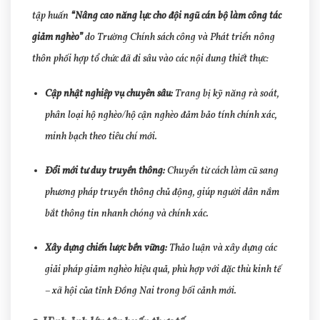
tập huấn
“Nâng cao năng lực cho đội ngũ cán bộ làm công tác
giảm nghèo”
do Trường Chính sách công và Phát triển nông
thôn phối hợp tổ chức đã đi sâu vào các nội dung thiết thực:
Cập nhật nghiệp vụ chuyên sâu:
Trang bị kỹ năng rà soát,
phân loại hộ nghèo/hộ cận nghèo đảm bảo tính chính xác,
minh bạch theo tiêu chí mới.
Đổi mới tư duy truyền thông:
Chuyển từ cách làm cũ sang
phương pháp truyền thông chủ động, giúp người dân nắm
bắt thông tin nhanh chóng và chính xác.
Xây dựng chiến lược bền vững:
Thảo luận và xây dựng các
giải pháp giảm nghèo hiệu quả, phù hợp với đặc thù kinh tế
– xã hội của tỉnh Đồng Nai trong bối cảnh mới.