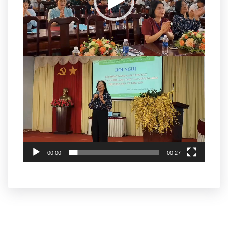
00:00
00:27