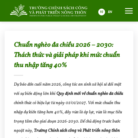
Bỏ
qua
nội
VI
dung
Chuẩn nghèo đa chiều 2026 – 2030:
Thách thức và giải pháp khi mức chuẩn
thu nhập tăng 40%
Dự báo đến cuối năm 2026, công tác an sinh xã hội sẽ đối mặt
với sự biến động lớn khi
Quy định mới về chuẩn nghèo đa chiều
chính thức có hiệu lực từ ngày 01/01/2027. Với mức chuẩn thu
nhập dự kiến tăng hơn 40%, đây vừa là áp lực, vừa là mục tiêu
trọng tâm cho giai đoạn 2026-2030. Để chủ động trước bước
ngoặt này,
Trường Chính sách công và Phát triển nông thôn