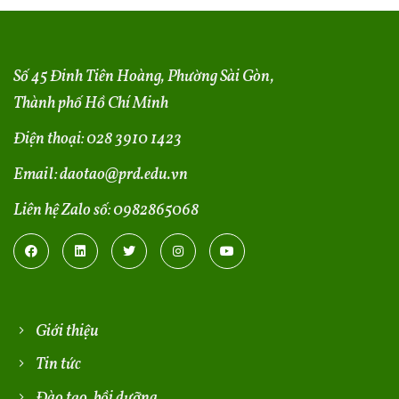
Số 45 Đinh Tiên Hoàng, Phường Sài Gòn,
Thành phố Hồ Chí Minh
Điện thoại:
028 3910 1423
Email:
daotao@prd.edu.vn
Liên hệ Zalo số:
0982865068
Giới thiệu
Tin tức
Đào tạo, bồi dưỡng