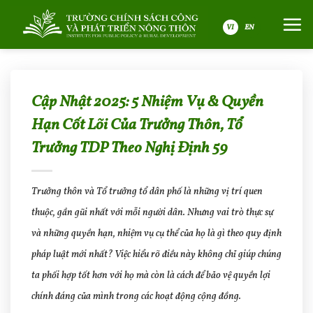
Bỏ
qua
nội
VI
dung
Cập Nhật 2025: 5 Nhiệm Vụ & Quyền
Hạn Cốt Lõi Của Trưởng Thôn, Tổ
Trưởng TDP Theo Nghị Định 59
Trưởng thôn và Tổ trưởng tổ dân phố là những vị trí quen
thuộc, gần gũi nhất với mỗi người dân. Nhưng vai trò thực sự
và những quyền hạn, nhiệm vụ cụ thể của họ là gì theo quy định
pháp luật mới nhất? Việc hiểu rõ điều này không chỉ giúp chúng
ta phối hợp tốt hơn với họ mà còn là cách để bảo vệ quyền lợi
chính đáng của mình trong các hoạt động cộng đồng.