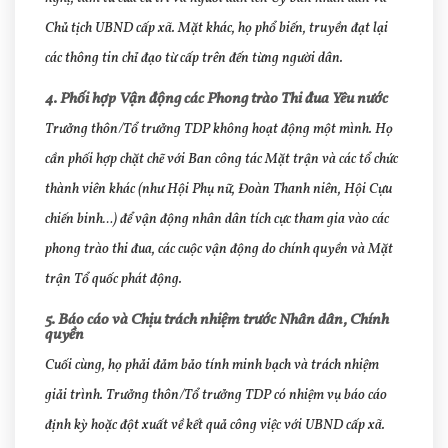
Chủ tịch UBND cấp xã. Mặt khác, họ phổ biến, truyền đạt lại
các thông tin chỉ đạo từ cấp trên đến từng người dân.
4. Phối hợp Vận động các Phong trào Thi đua Yêu nước
Trưởng thôn/Tổ trưởng TDP không hoạt động một mình. Họ
cần phối hợp chặt chẽ với Ban công tác Mặt trận và các tổ chức
thành viên khác (như Hội Phụ nữ, Đoàn Thanh niên, Hội Cựu
chiến binh…) để vận động nhân dân tích cực tham gia vào các
phong trào thi đua, các cuộc vận động do chính quyền và Mặt
trận Tổ quốc phát động.
5. Báo cáo và Chịu trách nhiệm trước Nhân dân, Chính
quyền
Cuối cùng, họ phải đảm bảo tính minh bạch và trách nhiệm
giải trình. Trưởng thôn/Tổ trưởng TDP có nhiệm vụ báo cáo
định kỳ hoặc đột xuất về kết quả công việc với UBND cấp xã.