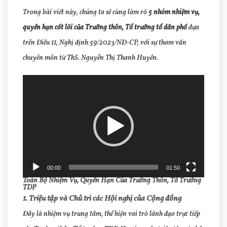
Trong bài viết này, chúng ta sẽ cùng làm rõ
5 nhóm nhiệm vụ,
quyền hạn cốt lõi của Trưởng thôn, Tổ trưởng tổ dân phố
dựa
trên Điều 11, Nghị định 59/2023/NĐ-CP, với sự tham vấn
chuyên môn từ ThS. Nguyễn Thị Thanh Huyền.
Trình
chơi
Video
00:00
01:50
Toàn Bộ Nhiệm Vụ, Quyền Hạn Của Trưởng Thôn, Tổ Trưởng
TDP
1. Triệu tập và Chủ trì các Hội nghị của Cộng đồng
Đây là nhiệm vụ trung tâm, thể hiện vai trò lãnh đạo trực tiếp