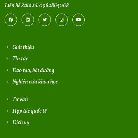
Liên hệ Zalo số:
0982865068
Giới thiệu
Tin tức
Đào tạo, bồi dưỡng
Nghiên cứu khoa học
Tư vấn
Hợp tác quốc tế
Dịch vụ