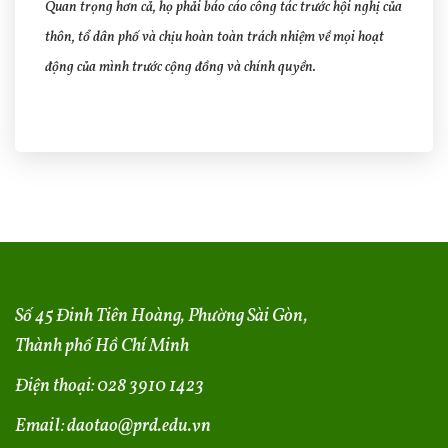
Quan trọng hơn cả, họ phải báo cáo công tác trước hội nghị của
thôn, tổ dân phố và chịu hoàn toàn trách nhiệm về mọi hoạt
động của mình trước cộng đồng và chính quyền.
Số 45 Đinh Tiên Hoàng, Phường Sài Gòn,
Thành phố Hồ Chí Minh
Điện thoại:
028 3910 1423
Email:
daotao@prd.edu.vn