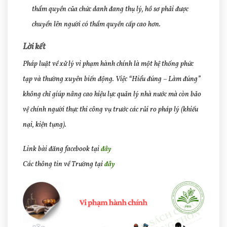
thẩm quyền của chức danh đang thụ lý, hồ sơ phải được
ch
uyển lên người có thẩm quyền cấp cao hơn.
Lời kết
Pháp luật về xử lý vi phạm hành chính là một hệ thống phức
tạp và thường xuyên biến động. Việc “Hiểu đúng – Làm đúng”
không chỉ giúp nâng cao hiệu lực quản lý nhà nước mà còn bảo
vệ chính người thực thi công vụ trước các rủi ro pháp lý (khiếu
nại, kiện tụng).
Link bài đăng facebook tại
đây
Các thông tin về Trường tại
đây