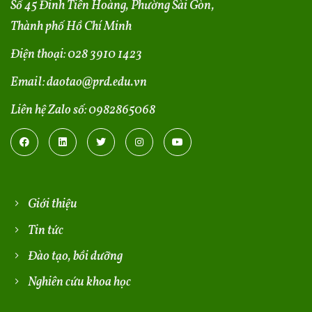
Số 45 Đinh Tiên Hoàng, Phường Sài Gòn,
Thành phố Hồ Chí Minh
Điện thoại:
028 3910 1423
Email:
daotao@prd.edu.vn
Liên hệ Zalo số:
0982865068
Giới thiệu
Tin tức
Đào tạo, bồi dưỡng
Nghiên cứu khoa học