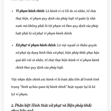
Vi phạm hành chính:
Là hành vi có lỗi do cá nhân, tổ chức
thực hiện, vi phạm quy định của pháp luật về quản lý nhà
nước mà không phải là tội phạm và theo quy định của pháp
luật phải bị xử phạt vi phạm hành chính.
Xử phạt vi phạm hành chính:
Là việc người có thẩm quyền
xử phạt áp dụng hình thức xử phạt, biện pháp khắc phục hậu
quả đối với cá nhân, tổ chức thực hiện hành vi vi phạm hành
chính theo quy định của pháp luật.
Việc nhận diện chính xác hành vi là bước đầu tiên để tránh tình
trạng “hình sự hóa quan hệ hành chính” hoặc ngược lại là bỏ
lọt vi phạm.
2. Phân biệt Hình thức xử phạt và Biện pháp khắc
phục hậu quả