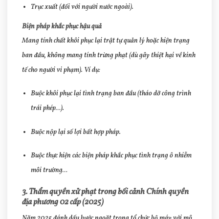
Trục xuất (đối với người nước ngoài).
Biện pháp khắc phục hậu quả
Mang tính chất khôi phục lại trật tự quản lý hoặc hiện trạng
ban đầu, không mang tính trừng phạt (dù gây thiệt hại về kinh
tế cho người vi phạm). Ví dụ:
Buộc khôi phục lại tình trạng ban đầu (tháo dỡ công trình
trái phép…).
Buộc nộp lại số lợi bất hợp pháp.
Buộc thực hiện các biện pháp khắc phục tình trạng ô nhiễm
môi trường…
3. Thẩm quyền xử phạt trong bối cảnh Chính quyền
địa phương 02 cấp (2025)
Năm 2025 đánh dấu bước ngoặt trong tổ chức bộ máy với mô