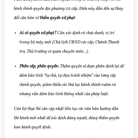
hình chính quyền địa phương 02 cấp. Điều này dẫn đến sự thay
đổi căn bản về
thẩm quyền xử phạt
:
Ai có quyền xử phạt?
Cần xác định rõ chức danh, vị trí
trong bộ máy mới (Chủ tịch UBND các cấp, Chánh Thanh
tra, Thủ trưởng cơ quan chuyên môn…).
Phân cấp, phân quyền:
Thẩm quyền sẽ được phân định lại để
đảm bảo tính “tự chủ, tự chịu trách nhiệm” của từng cấp
chính quyền, giảm thiểu các thủ tục hành chính rườm rà
nhưng vẫn đảm bảo tính thống nhất của pháp luật.
Cán bộ thực thi cần cập nhật liên tục các văn bản hướng dẫn
thi hành mới nhất để xác định đúng người, đúng thẩm quyền
ban hành quyết định.