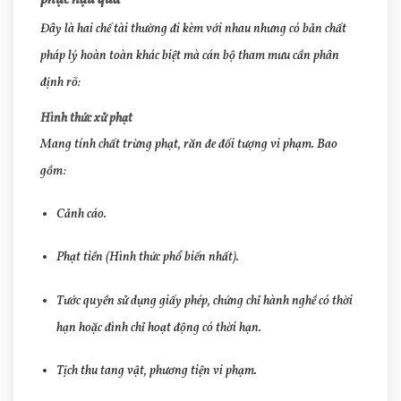
Đây là hai chế tài thường đi kèm với nhau nhưng có bản chất
pháp lý hoàn toàn khác biệt mà cán bộ tham mưu cần phân
định rõ:
Hình thức xử phạt
Mang tính chất trừng phạt, răn đe đối tượng vi phạm. Bao
gồm:
Cảnh cáo.
Phạt tiền (Hình thức phổ biến nhất).
Tước quyền sử dụng giấy phép, chứng chỉ hành nghề có thời
hạn hoặc đình chỉ hoạt động có thời hạn.
Tịch thu tang vật, phương tiện vi phạm.