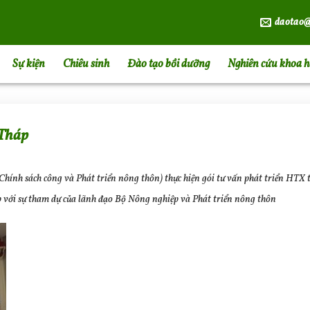
daotao@
Sự kiện
Chiêu sinh
Đào tạo bồi dưỡng
Nghiên cứu khoa h
 Tháp
h sách công và Phát triển nông thôn) thực hiện gói tư vấn phát triển HTX tạ
 với sự tham dự của lãnh đạo Bộ Nông nghiệp và Phát triển nông thôn