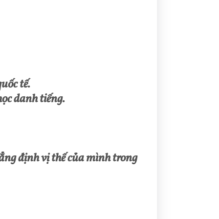
uốc tế.
ọc danh tiếng.
ẳng định vị thế của mình trong