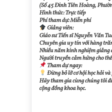
(Số 45 Đinh Tiên Hoàng, Phườn
Hình thức: Trực tiếp
Phí tham dự: Miễn phí
Giảng viên:
Giáo sư Tiến sĩ Nguyễn Văn T
Chuyên gia uy tín với hàng trăm
Nhiều năm kinh nghiệm giảng dạ
Người truyền cảm hứng cho thế 
Tham dự ngay:
Đừng bỏ lỡ cơ hội học hỏi và
Hãy tham gia cùng chúng tôi để
cộng đồng khoa học.