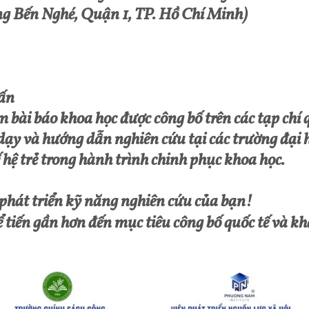
g Bến Nghé, Quận 1, TP. Hồ Chí Minh)
uấn
 bài báo khoa học được công bố trên các tạp chí q
y và hướng dẫn nghiên cứu tại các trường đại h
hệ trẻ trong hành trình chinh phục khoa học.
 phát triển kỹ năng nghiên cứu của bạn!
 tiến gần hơn đến mục tiêu công bố quốc tế và kh