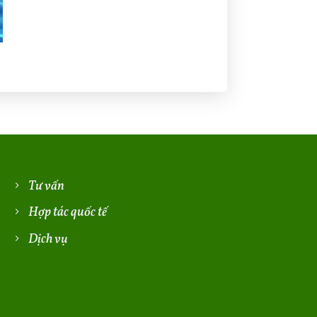
Tư vấn
Hợp tác quốc tế
Dịch vụ