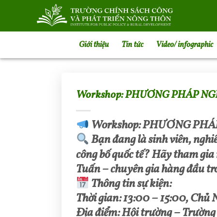
Bỏ
qua
nội
dung
Giới thiệu
Tin tức
Video/ infographic
Workshop: PHƯƠNG PHÁP NG
Workshop: PHƯƠNG PHÁ
Bạn đang là sinh viên, nghi
công bố quốc tế? Hãy tham gia 
Tuấn – chuyên gia hàng đầu tro
Thông tin sự kiện:
Thời gian: 13:00 – 15:00, Chủ
Địa điểm: Hội trường – Trường