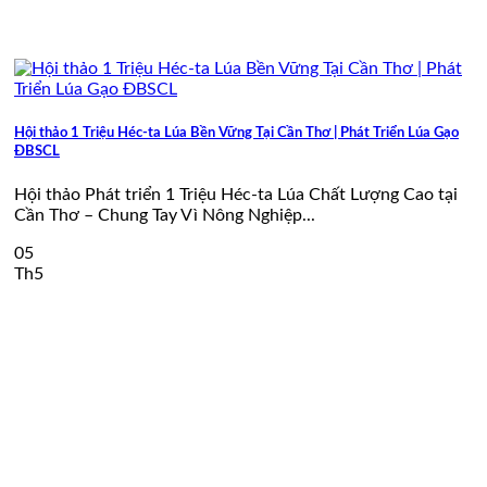
Hội thảo 1 Triệu Héc-ta Lúa Bền Vững Tại Cần Thơ | Phát Triển Lúa Gạo
ĐBSCL
Hội thảo Phát triển 1 Triệu Héc-ta Lúa Chất Lượng Cao tại
Cần Thơ – Chung Tay Vì Nông Nghiệp...
05
Th5