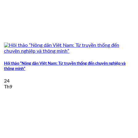
Hội thảo “Nông dân Việt Nam: Từ truyền thống đến chuyên nghiệp và
thông minh”
24
Th9