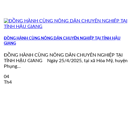
ĐỒNG HÀNH CÙNG NÔNG DÂN CHUYÊN NGHIỆP TẠI TỈNH HẬU
GIANG
ĐỒNG HÀNH CÙNG NÔNG DÂN CHUYÊN NGHIỆP TẠI
TỈNH HẬU GIANG Ngày 25/4/2025, tại xã Hòa Mỹ, huyện
Phụng...
04
Th4