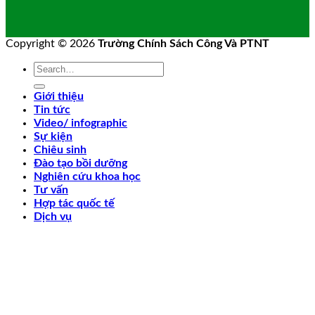
Copyright © 2026
Trường Chính Sách Công Và PTNT
Giới thiệu
Tin tức
Video/ infographic
Sự kiện
Chiêu sinh
Đào tạo bồi dưỡng
Nghiên cứu khoa học
Tư vấn
Hợp tác quốc tế
Dịch vụ