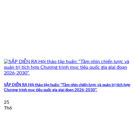
SẮP DIỄN RA Hội thảo tập huấn: “Tầm nhìn chiến lược và quản trị tích hợp
Chương trình mục tiêu quốc gia giai đoạn 2026-2030”.
25
Th6