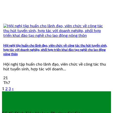
Hội nghị tập huấn cho lãnh đạo, viên chức về công tác thu hút tuyển sinh,
hợp tác với doanh nghiệp, phối hợp triển khai đào tạo nghề cho lao động
nông thôn
Hội nghị tập huấn cho lãnh đạo, viên chức về công tác thu
hút tuyển sinh, hợp tác với doanh...
21
Th7
1
2
3
»