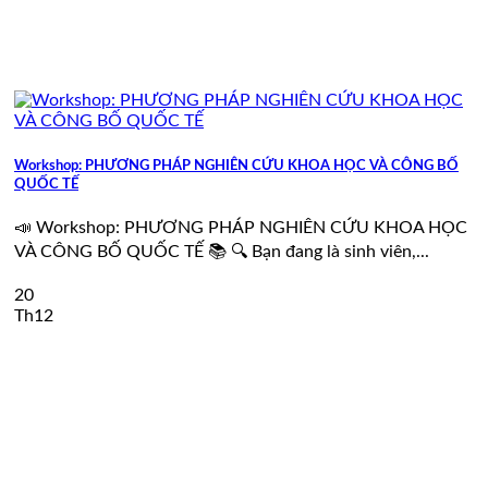
Workshop: PHƯƠNG PHÁP NGHIÊN CỨU KHOA HỌC VÀ CÔNG BỐ
QUỐC TẾ
📣 Workshop: PHƯƠNG PHÁP NGHIÊN CỨU KHOA HỌC
VÀ CÔNG BỐ QUỐC TẾ 📚 🔍 Bạn đang là sinh viên,...
20
Th12