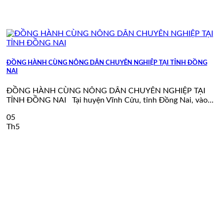
ĐỒNG HÀNH CÙNG NÔNG DÂN CHUYÊN NGHIỆP TẠI TỈNH ĐỒNG
NAI
ĐỒNG HÀNH CÙNG NÔNG DÂN CHUYÊN NGHIỆP TẠI
TỈNH ĐỒNG NAI Tại huyện Vĩnh Cửu, tỉnh Đồng Nai, vào...
05
Th5