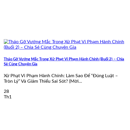
Tháo Gỡ Vướng Mắc Trong Xử Phạt Vi Phạm Hành Chính (Buổi 2) – Chia
Sẻ Cùng Chuyên Gia
Xử Phạt Vi Phạm Hành Chính: Làm Sao Để “Đúng Luật –
Tròn Lý” Và Giảm Thiểu Sai Sót? (Mời...
28
Th1