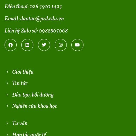
Điện thoại:
028 3910 1423
Email:
daotao@prd.edu.vn
Liên hệ Zalo số:
0982865068
Giới thiệu
Tin tức
Đào tạo, bồi dưỡng
Nghiên cứu khoa học
Tư vấn
Hợp tác quốc tế