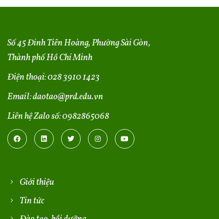
Số 45 Đinh Tiên Hoàng, Phường Sài Gòn,
Thành phố Hồ Chí Minh
Điện thoại:
028 3910 1423
Email:
daotao@prd.edu.vn
Liên hệ Zalo số:
0982865068
Giới thiệu
Tin tức