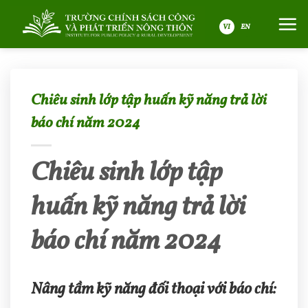
Bỏ
qua
nội
VI
dung
Chiêu sinh lớp tập huấn kỹ năng trả lời
báo chí năm 2024
Chiêu sinh lớp tập
huấn kỹ năng trả lời
báo chí năm 2024
Nâng tầm kỹ năng đối thoại với báo chí: