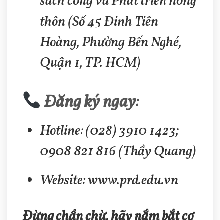
sách công và Phát triển nông
thôn (Số 45 Đinh Tiên
Hoàng, Phường Bến Nghé,
Quận 1, TP. HCM)
Đăng ký ngay:
Hotline: (028) 3910 1423;
0908 821 816 (Thầy Quang)
Website: www.prd.edu.vn
Đừng chần chừ, hãy nắm bắt cơ