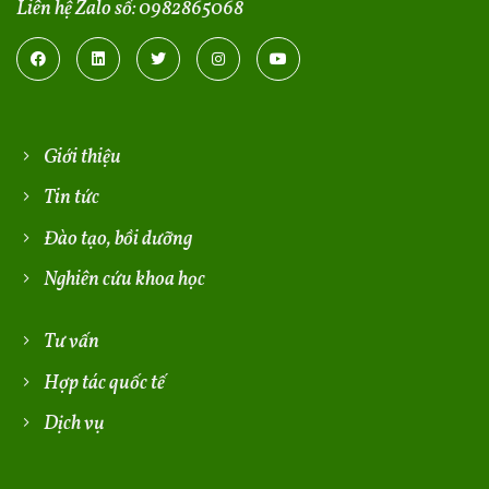
Liên hệ Zalo số:
0982865068
Giới thiệu
Tin tức
Đào tạo, bồi dưỡng
Nghiên cứu khoa học
Tư vấn
Hợp tác quốc tế
Dịch vụ