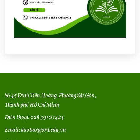
Số 45 Đinh Tiên Hoàng, Phường Sài Gòn,
Thành phố Hồ Chí Minh
Điện thoại:
028 3910 1423
Email:
daotao@prd.edu.vn