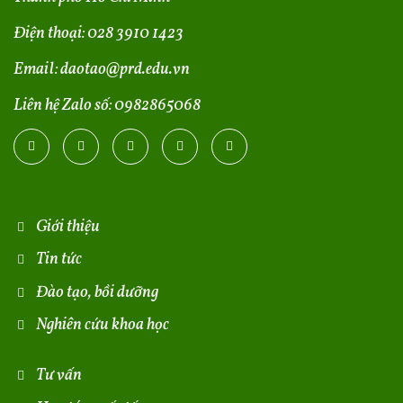
Điện thoại:
028 3910 1423
Email:
daotao@prd.edu.vn
Liên hệ Zalo số:
0982865068
Giới thiệu
Tin tức
Đào tạo, bồi dưỡng
Nghiên cứu khoa học
Tư vấn