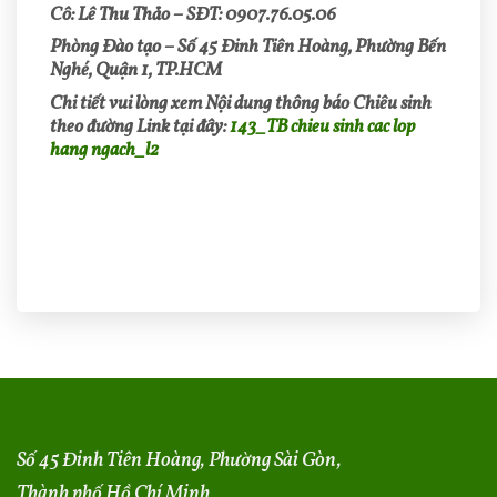
Cô: Lê Thu Thảo – SĐT: 0907.76.05.06
Phòng Đào tạo – Số 45 Đinh Tiên Hoàng, Phường Bến
Nghé, Quận 1, TP.HCM
Chi tiết vui lòng xem Nội dung thông báo Chiêu sinh
theo đường Link tại đây:
143_TB chieu sinh cac lop
hang ngach_l2
Số 45 Đinh Tiên Hoàng, Phường Sài Gòn,
Thành phố Hồ Chí Minh