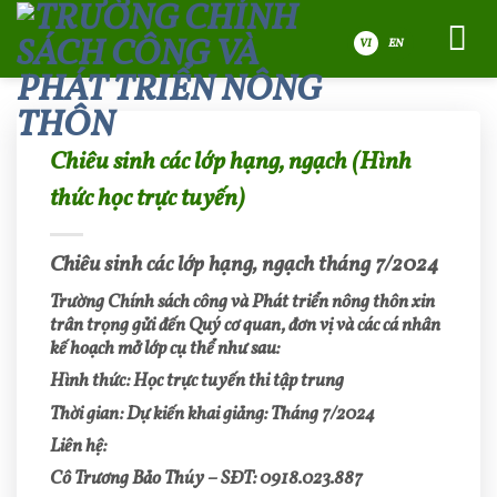
Bỏ
qua
nội
VI
dung
Chiêu sinh các lớp hạng, ngạch (Hình
thức học trực tuyến)
Chiêu sinh các lớp hạng, ngạch tháng 7/2024
Trường Chính sách công và Phát triển nông thôn xin
trân trọng gửi đến Quý cơ quan, đơn vị và các cá nhân
kế hoạch mở lớp cụ thể như sau:
Hình thức: Học trực tuyến thi tập trung
Thời gian: Dự kiến khai giảng: Tháng 7/2024
Liên hệ:
Cô Trương Bảo Thúy – SĐT: 0918.023.887